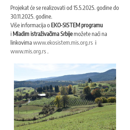
Projekat će se realizovati od 15.5.2025. godine do
30.11.2025. godine.
Više informacija o
EKO-SISTEM programu
i
Mladim istraživačima Srbije
možete naći na
linkovima
www.ekosistem.mis.org.rs
i
www.mis.org.rs
.