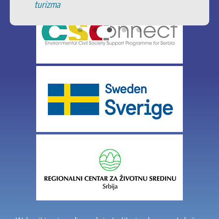
turizma