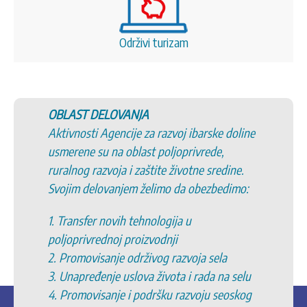
Održivi turizam
OBLAST DELOVANJA
Aktivnosti Agencije za razvoj ibarske doline
usmerene su na oblast poljoprivrede,
ruralnog razvoja i zaštite životne sredine.
Svojim delovanjem želimo da obezbedimo:
1. Transfer novih tehnologija u
poljoprivrednoj proizvodnji
2. Promovisanje održivog razvoja sela
3. Unapređenje uslova života i rada na selu
4. Promovisanje i podršku razvoju seoskog