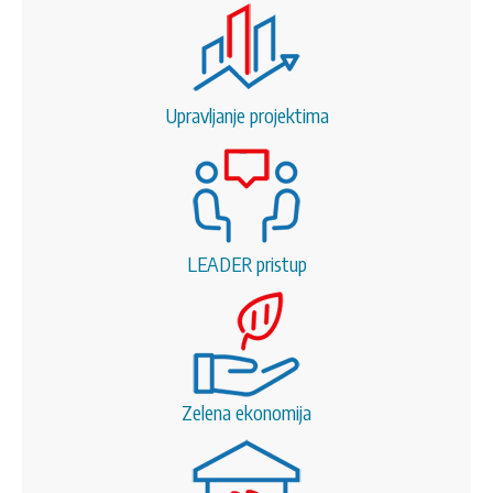
Upravljanje projektima
LEADER pristup
Zelena ekonomija