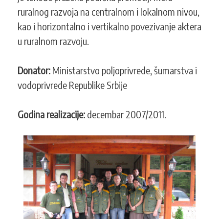
ruralnog razvoja na centralnom i lokalnom nivou,
kao i horizontalno i vertikalno povezivanje aktera
u ruralnom razvoju.
Donator:
Ministarstvo poljoprivrede, šumarstva i
vodoprivrede Republike Srbije
Godina realizacije:
decembar 2007/2011.