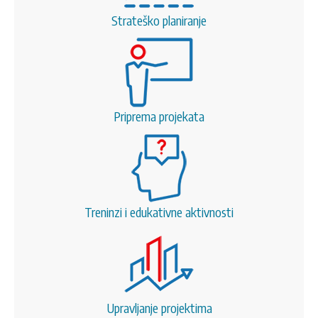
Strateško planiranje
Priprema projekata
Treninzi i edukativne aktivnosti
Upravljanje projektima