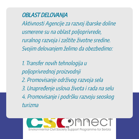
OBLAST DELOVANJA
Aktivnosti Agencije za razvoj ibarske doline
usmerene su na oblast poljoprivrede,
ruralnog razvoja i zaštite životne sredine.
Svojim delovanjem želimo da obezbedimo:
1. Transfer novih tehnologija u
poljoprivrednoj proizvodnji
2. Promovisanje održivog razvoja sela
3. Unapređenje uslova života i rada na selu
4. Promovisanje i podršku razvoju seoskog
turizma