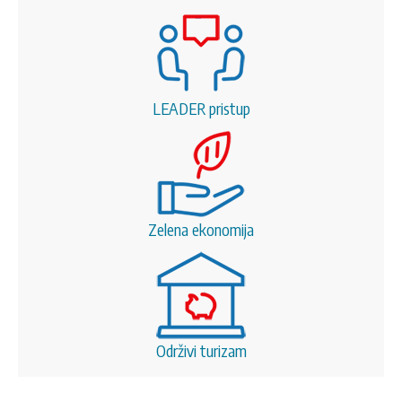
LEADER pristup
Zelena ekonomija
Održivi turizam