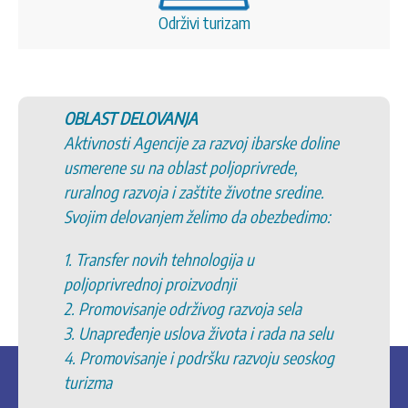
Održivi turizam
OBLAST DELOVANJA
Aktivnosti Agencije za razvoj ibarske doline
usmerene su na oblast poljoprivrede,
ruralnog razvoja i zaštite životne sredine.
Svojim delovanjem želimo da obezbedimo:
1. Transfer novih tehnologija u
poljoprivrednoj proizvodnji
2. Promovisanje održivog razvoja sela
3. Unapređenje uslova života i rada na selu
4. Promovisanje i podršku razvoju seoskog
turizma