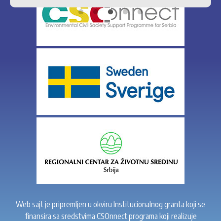
Web sajt je pripremljen u okviru Institucionalnog granta koji se
finansira sa sredstvima CSOnnect programa koji realizuje