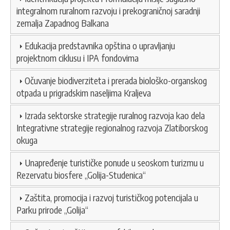
integralnom ruralnom razvoju i prekograničnoj saradnji
zemalja Zapadnog Balkana
Edukacija predstavnika opština o upravljanju
projektnom ciklusu i IPA fondovima
Očuvanje biodiverziteta i prerada biološko-organskog
otpada u prigradskim naseljima Kraljeva
Izrada sektorske strategije ruralnog razvoja kao dela
Integrativne strategije regionalnog razvoja Zlatiborskog
okuga
Unapređenje turističke ponude u seoskom turizmu u
Rezervatu biosfere „Golija-Studenica“
Zaštita, promocija i razvoj turističkog potencijala u
Parku prirode „Golija“