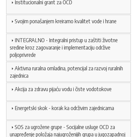
Institucionalni grant za OCD
Svojim ponašanjem kreiramo kvalitet vode i hrane
INTEGRALNO - Integralni pristup u zaštiti životne
sredine kroz zagovaranje i implementaciju održive
poljoprivrede
Aktivna ruralna omladina, potencijal za razvoj ruralnih
zajednica
Akcija za zdravu pijaću vodu i čiste vodotokove
Energetski skok - korak ka održivim zajednicama
SOS za ugrožene grupe - Socijalne usluge OCD za
unapređenje položaja najugroženijih grupa u jugozapadnoj