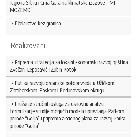
regiona Srbija i Crna Gora na klimatske izazove – MI
MOŽEMO”
Pčelarstvo bez granica
Realizovani
Priprema strategija za lokalni ekonomski razvoj opština
Zvečan, Leposavić i Zubin Potok
Put ka razvoju organske poljoprivrede u Užičkom,
Zlatiborskom, Raškom i Podunavskom okrugu
Pružanje stručnih usluga za osnovnu analizu,
formulisanje studije mogućih modela upravljanja Parkom
prirode “Golija” i priprema akcionog plana za razvoj Parka
prirode “Golija”