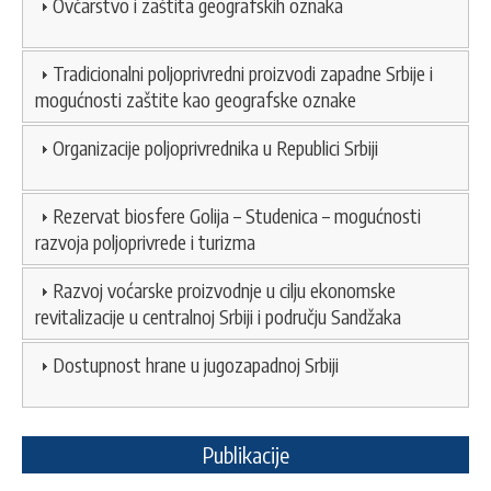
Ovčarstvo i zaštita geografskih oznaka
Tradicionalni poljoprivredni proizvodi zapadne Srbije i
mogućnosti zaštite kao geografske oznake
Organizacije poljoprivrednika u Republici Srbiji
Rezervat biosfere Golija – Studenica – mogućnosti
razvoja poljoprivrede i turizma
Razvoj voćarske proizvodnje u cilju ekonomske
revitalizacije u centralnoj Srbiji i području Sandžaka
Dostupnost hrane u jugozapadnoj Srbiji
Publikacije