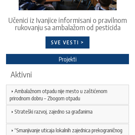
Učenici iz Ivanjice informisani o pravilnom
rukovanju sa ambalažom od pesticida
SVE VESTI >
Projekti
Aktivni
Ambalažnom otpadu nije mesto u zaštićenom
prirodnom dobru – Zbogom otpadu
Strateški razvoj, zajedno sa građanima
“Smanjivanje uticaja lokalnih zajednica prekograničnog