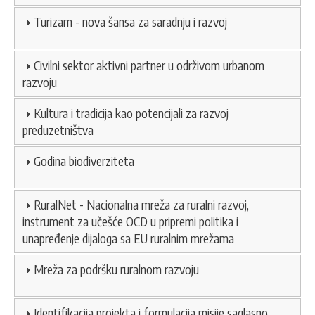
Turizam - nova šansa za saradnju i razvoj
Civilni sektor aktivni partner u održivom urbanom
razvoju
Kultura i tradicija kao potencijali za razvoj
preduzetništva
Godina biodiverziteta
RuralNet - Nacionalna mreža za ruralni razvoj,
instrument za učešće OCD u pripremi politika i
unapređenje dijaloga sa EU ruralnim mrežama
Mreža za podršku ruralnom razvoju
Identifikacija projekta i formulacija misije saglasno