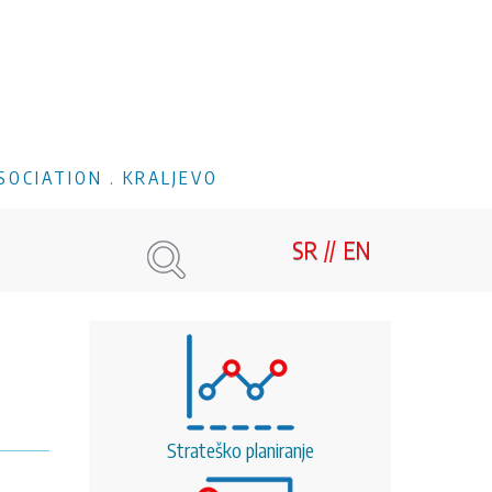
SOCIATION . KRALJEVO
SR
EN
Strateško planiranje