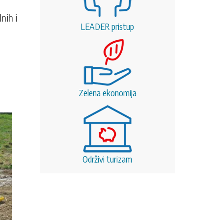
nih i
LEADER pristup
Zelena ekonomija
Održivi turizam