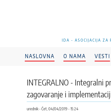
IDA - ASOCIJACIJA Z
NASLOVNA
O NAMA
VESTI
INTEGRALNO - Integralni pri
zagovaranje i implementacij
urednik
Čet, 04/04/2019 - 15:24