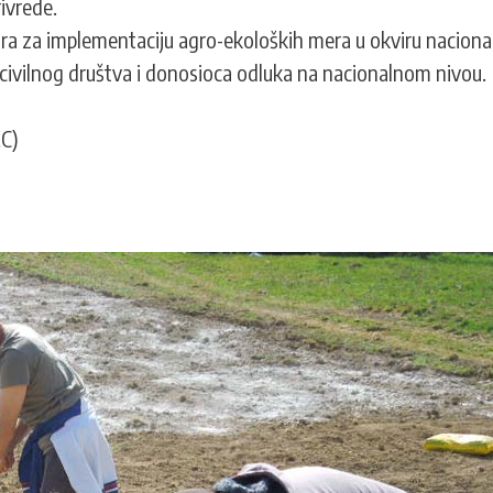
ivrede.
ira za implementaciju agro-ekoloških mera u okviru nacional
 civilnog društva i donosioca odluka na nacionalnom nivou.
EC)