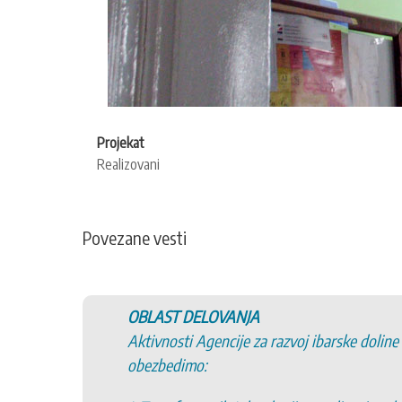
Projekat
Realizovani
Povezane vesti
OBLAST DELOVANJA
Aktivnosti Agencije za razvoj ibarske doline
obezbedimo: