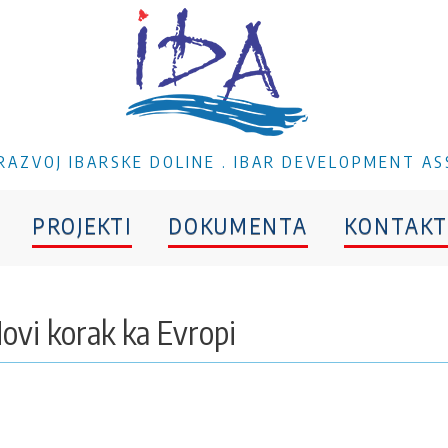
A RAZVOJ IBARSKE DOLINE . IBAR DEVELOPMENT AS
PROJEKTI
DOKUMENTA
KONTAKT
ovi korak ka Evropi