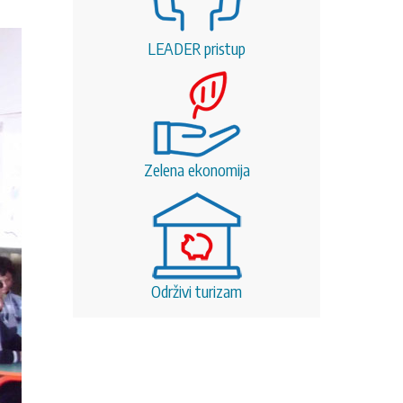
LEADER pristup
Zelena ekonomija
Održivi turizam