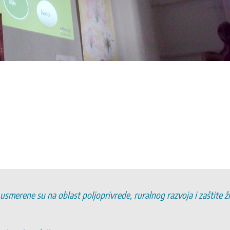
 usmerene su na oblast poljoprivrede, ruralnog razvoja i zaštite 