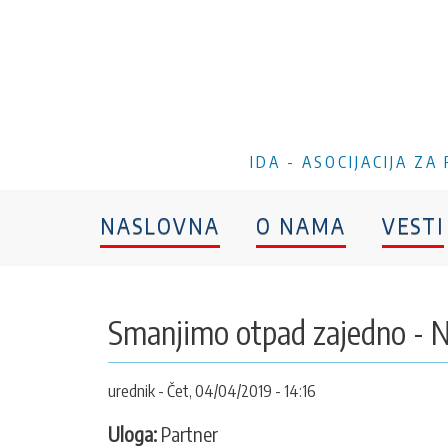
IDA - ASOCIJACIJA Z
NASLOVNA
O NAMA
VESTI
Smanjimo otpad zajedno - N
urednik
Čet, 04/04/2019 - 14:16
Uloga:
Partner