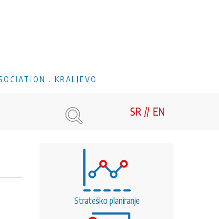
SOCIATION . KRALJEVO
SR
EN
Strateško planiranje