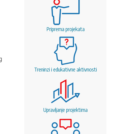
Priprema projekata
g
Treninzi i edukativne aktivnosti
Upravljanje projektima