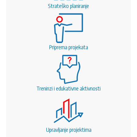
Strateško planiranje
Priprema projekata
Treninzi i edukativne aktivnosti
Upravljanje projektima