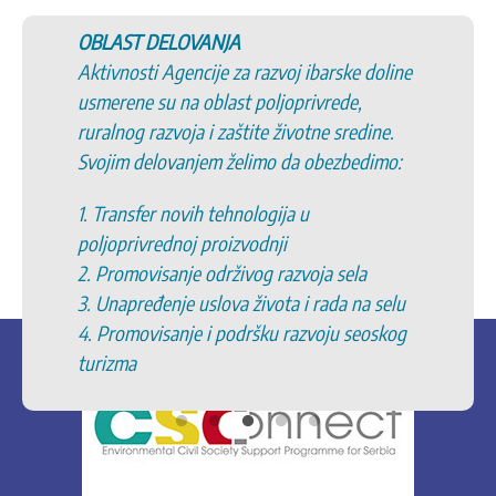
OBLAST DELOVANJA
Aktivnosti Agencije za razvoj ibarske doline
usmerene su na oblast poljoprivrede,
ruralnog razvoja i zaštite životne sredine.
Svojim delovanjem želimo da obezbedimo:
1. Transfer novih tehnologija u
poljoprivrednoj proizvodnji
2. Promovisanje održivog razvoja sela
3. Unapređenje uslova života i rada na selu
4. Promovisanje i podršku razvoju seoskog
turizma