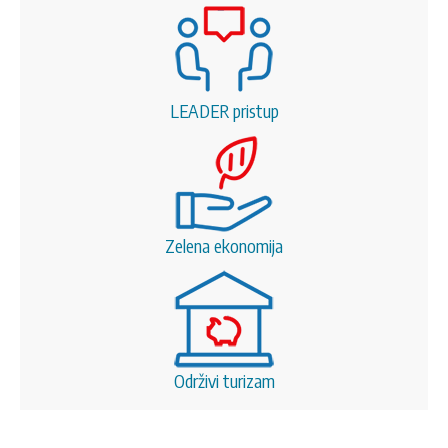
LEADER pristup
Zelena ekonomija
Održivi turizam