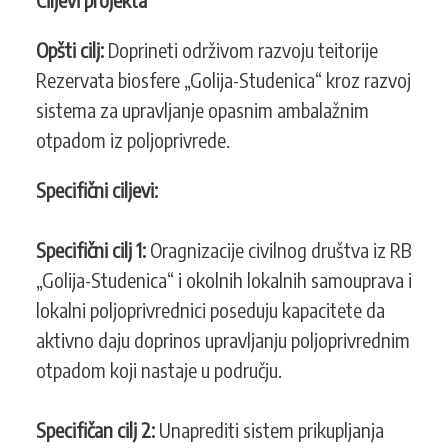
Opšti cilj:
Doprineti održivom razvoju teitorije
Rezervata biosfere „Golija-Studenica“ kroz razvoj
sistema za upravljanje opasnim ambalažnim
otpadom iz poljoprivrede.
Specifični ciljevi:
Specifični cilj 1:
Oragnizacije civilnog društva iz RB
„Golija-Studenica“ i okolnih lokalnih samouprava i
lokalni poljoprivrednici poseduju kapacitete da
aktivno daju doprinos upravljanju poljoprivrednim
otpadom koji nastaje u području.
Specifičan cilj 2:
Unaprediti sistem prikupljanja