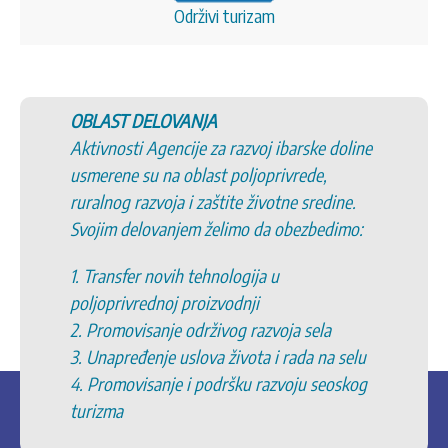
Održivi turizam
OBLAST DELOVANJA
Aktivnosti Agencije za razvoj ibarske doline
usmerene su na oblast poljoprivrede,
ruralnog razvoja i zaštite životne sredine.
Svojim delovanjem želimo da obezbedimo:
1. Transfer novih tehnologija u
poljoprivrednoj proizvodnji
2. Promovisanje održivog razvoja sela
3. Unapređenje uslova života i rada na selu
4. Promovisanje i podršku razvoju seoskog
turizma