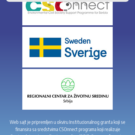
Web sajt je pripremljen u okviru Institucionalnog granta koji se
finansira sa sredstvima CSOnnect programa koji realizuje