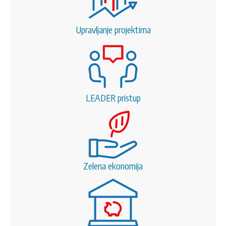
Upravljanje projektima
LEADER pristup
Zelena ekonomija