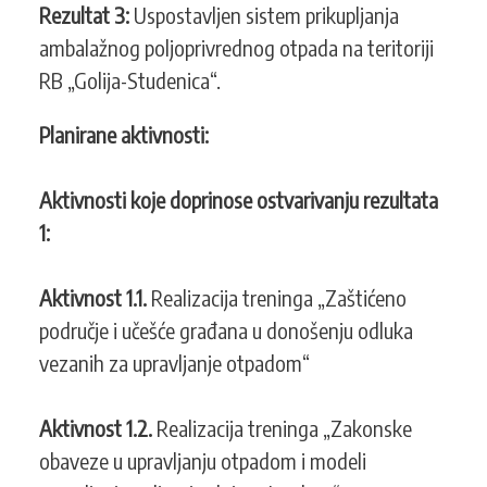
Rezultat 3:
Uspostavljen sistem prikupljanja
ambalažnog poljoprivrednog otpada na teritoriji
RB „Golija-Studenica“.
Planirane aktivnosti:
Aktivnosti koje doprinose ostvarivanju rezultata
1:
Aktivnost 1.1.
Realizacija treninga „Zaštićeno
područje i učešće građana u donošenju odluka
vezanih za upravljanje otpadom“
Aktivnost 1.2.
Realizacija treninga „Zakonske
obaveze u upravljanju otpadom i modeli