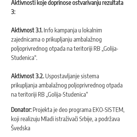
Aktivnosti koje doprinose ostvarivanju rezultata
3:
Aktivnost 3.1.
Info kampanja u lokalnim
zajednicama o prikupljanju ambalažnog
poljoprivrednog otpada na teritoriji RB „Golija-
Studenica“.
Aktivnost 3.2.
Uspostavljanje sistema
prikupljanja ambalažnog poljoprivrednog otpada
na teritoriji RB „Golija-Studenica“
Donator:
Projekta je deo programa EKO-SISTEM,
koji realizuju Mladi istraživači Srbije, a podržava
Švedska