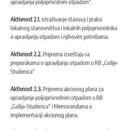
upravljanja poljoprivrdnim otpadom“.
Aktivnost 2.1.
istraživanje stavova i praksi
lokalnog stanovništva i lokalnih poljoprivrednika
o upravljanju otpadom i njihovim potrebama.
Aktivnost 2.2.
Priprema izveštaja sa
preporukama o upravljanju otpadom u RB „Golije-
Studenica“
Aktivnost 2.3.
Priprema akcionog plana za
upravljanje poljoprivrednim otpadom u RB
„Golija-Studenica“ i Memoranduma o
implementaciji akcionog plana.