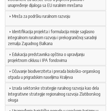
unapređenje dijaloga sa EU ruralnim mrežama
Mreža za podršku ruralnom razvoju
Identifikacija projekta i formulacija misije saglasno
integralnom ruralnom razvoju i prekograničnoj saradnji
zemalja Zapadnog Balkana
Edukacija predstavnika opština o upravljanju
projektnom ciklusu i IPA fondovima
Očuvanje biodiverziteta i prerada biološko-organskog
otpada u prigradskim naseljima Kraljeva
Izrada sektorske strategije ruralnog razvoja kao dela
Integrativne strategije regionalnog razvoja Zlatiborskog
okuga
Unapređenje turističke ponude u seoskom turizmu u