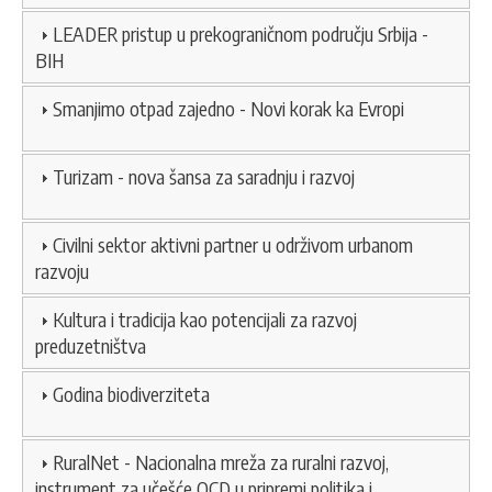
LEADER pristup u prekograničnom području Srbija -
BIH
Smanjimo otpad zajedno - Novi korak ka Evropi
Turizam - nova šansa za saradnju i razvoj
Civilni sektor aktivni partner u održivom urbanom
razvoju
Kultura i tradicija kao potencijali za razvoj
preduzetništva
Godina biodiverziteta
RuralNet - Nacionalna mreža za ruralni razvoj,
instrument za učešće OCD u pripremi politika i