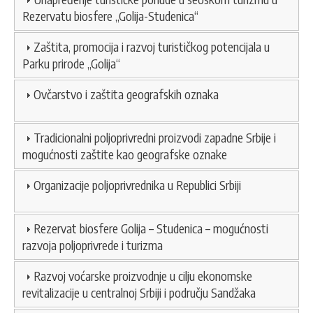
Rezervatu biosfere „Golija-Studenica“
Zaštita, promocija i razvoj turističkog potencijala u
Parku prirode „Golija“
Ovčarstvo i zaštita geografskih oznaka
Tradicionalni poljoprivredni proizvodi zapadne Srbije i
mogućnosti zaštite kao geografske oznake
Organizacije poljoprivrednika u Republici Srbiji
Rezervat biosfere Golija – Studenica – mogućnosti
razvoja poljoprivrede i turizma
Razvoj voćarske proizvodnje u cilju ekonomske
revitalizacije u centralnoj Srbiji i području Sandžaka