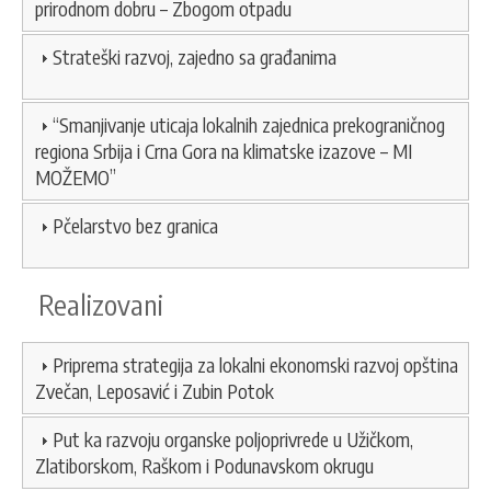
prirodnom dobru – Zbogom otpadu
Strateški razvoj, zajedno sa građanima
“Smanjivanje uticaja lokalnih zajednica prekograničnog
regiona Srbija i Crna Gora na klimatske izazove – MI
MOŽEMO”
Pčelarstvo bez granica
Realizovani
Priprema strategija za lokalni ekonomski razvoj opština
Zvečan, Leposavić i Zubin Potok
Put ka razvoju organske poljoprivrede u Užičkom,
Zlatiborskom, Raškom i Podunavskom okrugu