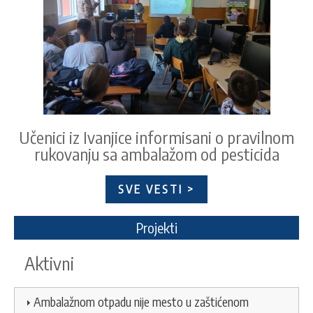
Učenici iz Ivanjice informisani o pravilnom
rukovanju sa ambalažom od pesticida
SVE VESTI >
Projekti
Aktivni
Ambalažnom otpadu nije mesto u zaštićenom