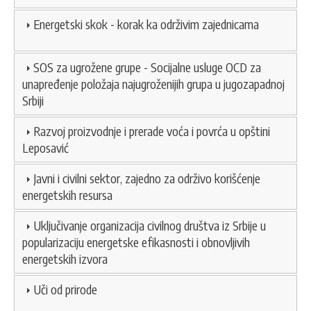
Energetski skok - korak ka održivim zajednicama
SOS za ugrožene grupe - Socijalne usluge OCD za
unapređenje položaja najugroženijih grupa u jugozapadnoj
Srbiji
Razvoj proizvodnje i prerade voća i povrća u opštini
Leposavić
Javni i civilni sektor, zajedno za održivo korišćenje
energetskih resursa
Uključivanje organizacija civilnog društva iz Srbije u
popularizaciju energetske efikasnosti i obnovljivih
energetskih izvora
Uči od prirode