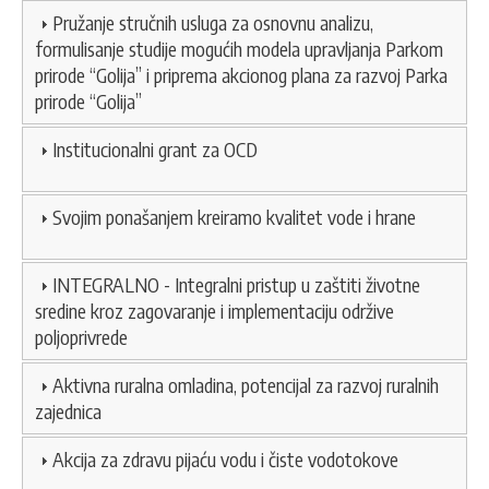
Pružanje stručnih usluga za osnovnu analizu,
formulisanje studije mogućih modela upravljanja Parkom
prirode “Golija” i priprema akcionog plana za razvoj Parka
prirode “Golija”
Institucionalni grant za OCD
Svojim ponašanjem kreiramo kvalitet vode i hrane
INTEGRALNO - Integralni pristup u zaštiti životne
sredine kroz zagovaranje i implementaciju održive
poljoprivrede
Aktivna ruralna omladina, potencijal za razvoj ruralnih
zajednica
Akcija za zdravu pijaću vodu i čiste vodotokove