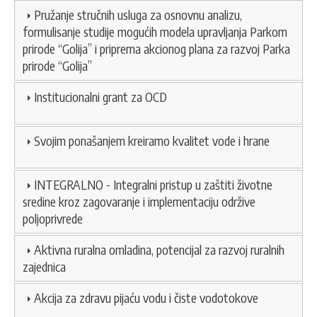
Pružanje stručnih usluga za osnovnu analizu,
formulisanje studije mogućih modela upravljanja Parkom
prirode “Golija” i priprema akcionog plana za razvoj Parka
prirode “Golija”
Institucionalni grant za OCD
Svojim ponašanjem kreiramo kvalitet vode i hrane
INTEGRALNO - Integralni pristup u zaštiti životne
sredine kroz zagovaranje i implementaciju održive
poljoprivrede
Aktivna ruralna omladina, potencijal za razvoj ruralnih
zajednica
Akcija za zdravu pijaću vodu i čiste vodotokove