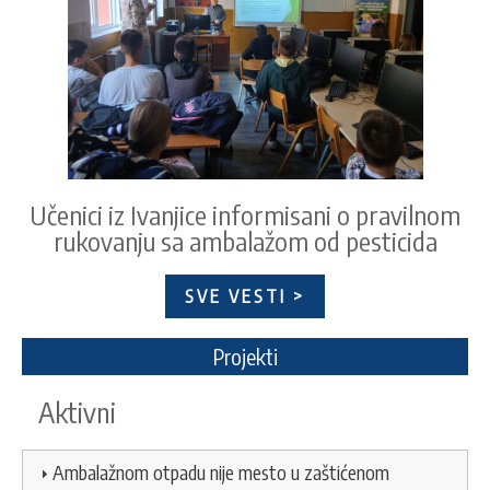
Učenici iz Ivanjice informisani o pravilnom
rukovanju sa ambalažom od pesticida
SVE VESTI >
Projekti
Aktivni
Ambalažnom otpadu nije mesto u zaštićenom