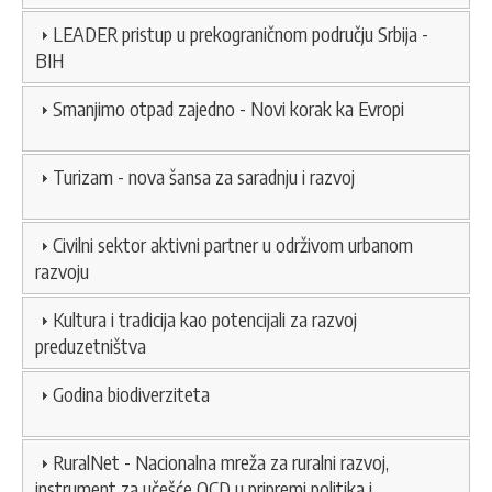
LEADER pristup u prekograničnom području Srbija -
BIH
Smanjimo otpad zajedno - Novi korak ka Evropi
Turizam - nova šansa za saradnju i razvoj
Civilni sektor aktivni partner u održivom urbanom
razvoju
Kultura i tradicija kao potencijali za razvoj
preduzetništva
Godina biodiverziteta
RuralNet - Nacionalna mreža za ruralni razvoj,
instrument za učešće OCD u pripremi politika i