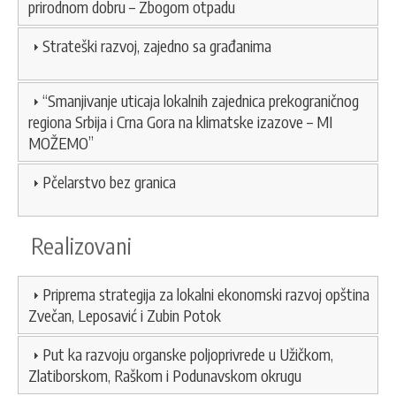
prirodnom dobru – Zbogom otpadu
Strateški razvoj, zajedno sa građanima
“Smanjivanje uticaja lokalnih zajednica prekograničnog
regiona Srbija i Crna Gora na klimatske izazove – MI
MOŽEMO”
Pčelarstvo bez granica
Realizovani
Priprema strategija za lokalni ekonomski razvoj opština
Zvečan, Leposavić i Zubin Potok
Put ka razvoju organske poljoprivrede u Užičkom,
Zlatiborskom, Raškom i Podunavskom okrugu