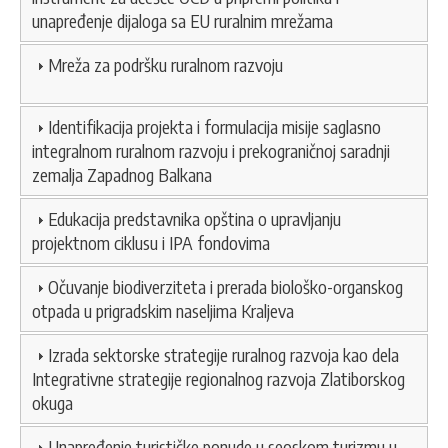
unapređenje dijaloga sa EU ruralnim mrežama
Mreža za podršku ruralnom razvoju
Identifikacija projekta i formulacija misije saglasno
integralnom ruralnom razvoju i prekograničnoj saradnji
zemalja Zapadnog Balkana
Edukacija predstavnika opština o upravljanju
projektnom ciklusu i IPA fondovima
Očuvanje biodiverziteta i prerada biološko-organskog
otpada u prigradskim naseljima Kraljeva
Izrada sektorske strategije ruralnog razvoja kao dela
Integrativne strategije regionalnog razvoja Zlatiborskog
okuga
Unapređenje turističke ponude u seoskom turizmu u