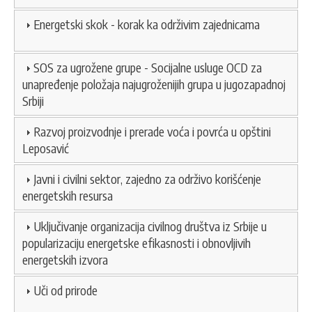
Energetski skok - korak ka održivim zajednicama
SOS za ugrožene grupe - Socijalne usluge OCD za
unapređenje položaja najugroženijih grupa u jugozapadnoj
Srbiji
Razvoj proizvodnje i prerade voća i povrća u opštini
Leposavić
Javni i civilni sektor, zajedno za održivo korišćenje
energetskih resursa
Uključivanje organizacija civilnog društva iz Srbije u
popularizaciju energetske efikasnosti i obnovljivih
energetskih izvora
Uči od prirode