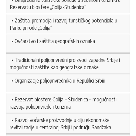
Rezervatu biosfere „Golija-Studenica“
Zaštita, promocija i razvoj turističkog potencijala u
Parku prirode „Golija“
Ovčarstvo i zaštita geografskih oznaka
Tradicionalni poljoprivredni proizvodi zapadne Srbije i
mogućnosti zaštite kao geografske oznake
Organizacije poljoprivrednika u Republici Srbiji
Rezervat biosfere Golija – Studenica – mogućnosti
razvoja poljoprivrede i turizma
Razvoj voćarske proizvodnje u cilju ekonomske
revitalizacije u centralnoj Srbiji i području Sandžaka