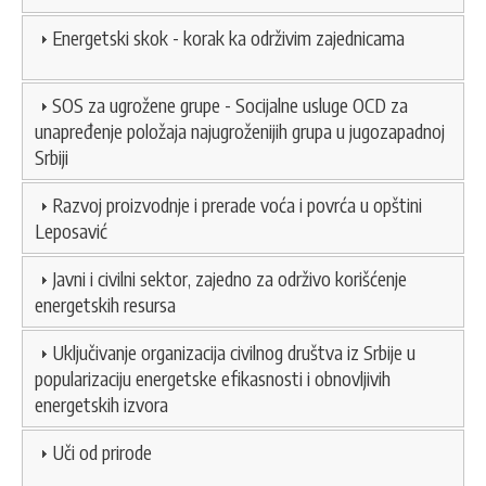
Energetski skok - korak ka održivim zajednicama
SOS za ugrožene grupe - Socijalne usluge OCD za
unapređenje položaja najugroženijih grupa u jugozapadnoj
Srbiji
Razvoj proizvodnje i prerade voća i povrća u opštini
Leposavić
Javni i civilni sektor, zajedno za održivo korišćenje
energetskih resursa
Uključivanje organizacija civilnog društva iz Srbije u
popularizaciju energetske efikasnosti i obnovljivih
energetskih izvora
Uči od prirode