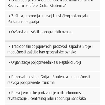
Rezervatu biosfere „Golija-Studenica“
Zaštita, promocija i razvoj turističkog potencijala u
Parku prirode „Golija“
Ovčarstvo i zaštita geografskih oznaka
Tradicionalni poljoprivredni proizvodi zapadne Srbije i
mogućnosti zaštite kao geografske oznake
Organizacije poljoprivrednika u Republici Srbiji
Rezervat biosfere Golija – Studenica – mogućnosti
razvoja poljoprivrede i turizma
Razvoj voćarske proizvodnje u cilju ekonomske
revitalizacije u centralnoj Srbiji i području Sandžaka