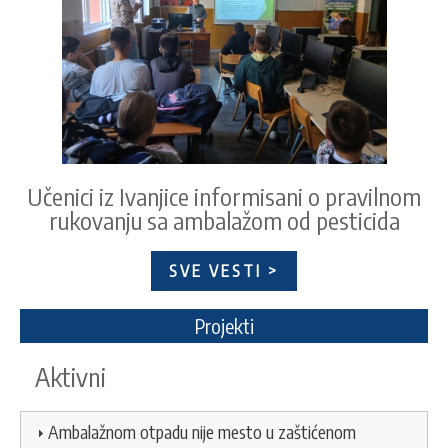
Učenici iz Ivanjice informisani o pravilnom
rukovanju sa ambalažom od pesticida
SVE VESTI >
Projekti
Aktivni
Ambalažnom otpadu nije mesto u zaštićenom