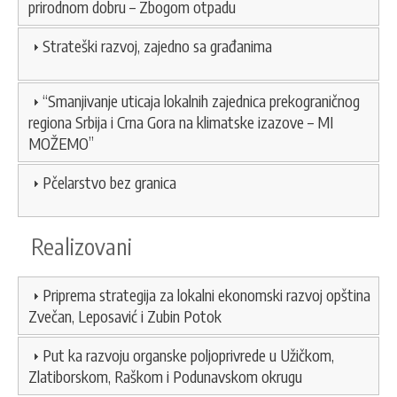
prirodnom dobru – Zbogom otpadu
Strateški razvoj, zajedno sa građanima
“Smanjivanje uticaja lokalnih zajednica prekograničnog
regiona Srbija i Crna Gora na klimatske izazove – MI
MOŽEMO”
Pčelarstvo bez granica
Realizovani
Priprema strategija za lokalni ekonomski razvoj opština
Zvečan, Leposavić i Zubin Potok
Put ka razvoju organske poljoprivrede u Užičkom,
Zlatiborskom, Raškom i Podunavskom okrugu