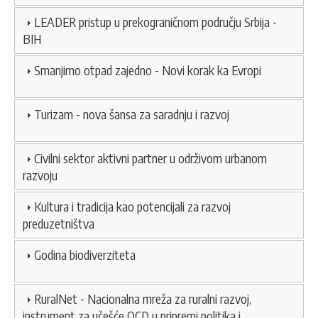
LEADER pristup u prekograničnom području Srbija -
BIH
Smanjimo otpad zajedno - Novi korak ka Evropi
Turizam - nova šansa za saradnju i razvoj
Civilni sektor aktivni partner u održivom urbanom
razvoju
Kultura i tradicija kao potencijali za razvoj
preduzetništva
Godina biodiverziteta
RuralNet - Nacionalna mreža za ruralni razvoj,
instrument za učešće OCD u pripremi politika i