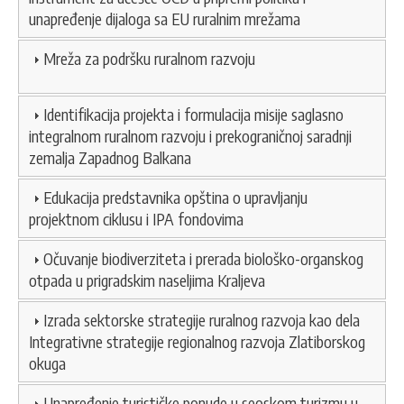
unapređenje dijaloga sa EU ruralnim mrežama
Mreža za podršku ruralnom razvoju
Identifikacija projekta i formulacija misije saglasno
integralnom ruralnom razvoju i prekograničnoj saradnji
zemalja Zapadnog Balkana
Edukacija predstavnika opština o upravljanju
projektnom ciklusu i IPA fondovima
Očuvanje biodiverziteta i prerada biološko-organskog
otpada u prigradskim naseljima Kraljeva
Izrada sektorske strategije ruralnog razvoja kao dela
Integrativne strategije regionalnog razvoja Zlatiborskog
okuga
Unapređenje turističke ponude u seoskom turizmu u