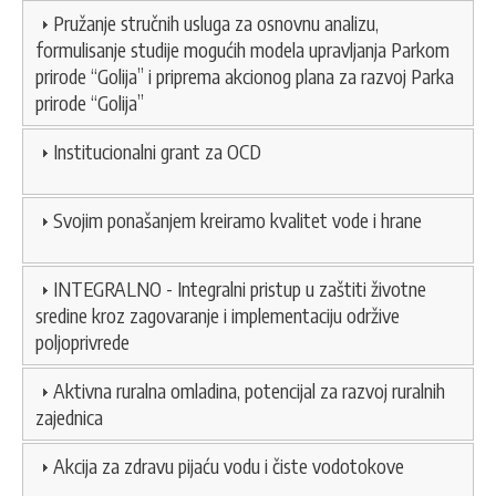
Pružanje stručnih usluga za osnovnu analizu,
formulisanje studije mogućih modela upravljanja Parkom
prirode “Golija” i priprema akcionog plana za razvoj Parka
prirode “Golija”
Institucionalni grant za OCD
Svojim ponašanjem kreiramo kvalitet vode i hrane
INTEGRALNO - Integralni pristup u zaštiti životne
sredine kroz zagovaranje i implementaciju održive
poljoprivrede
Aktivna ruralna omladina, potencijal za razvoj ruralnih
zajednica
Akcija za zdravu pijaću vodu i čiste vodotokove