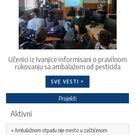
Učenici iz Ivanjice informisani o pravilnom
rukovanju sa ambalažom od pesticida
SVE VESTI >
Projekti
Aktivni
Ambalažnom otpadu nije mesto u zaštićenom