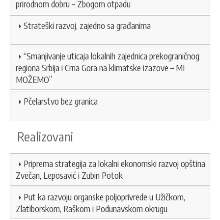
prirodnom dobru – Zbogom otpadu
Strateški razvoj, zajedno sa građanima
“Smanjivanje uticaja lokalnih zajednica prekograničnog
regiona Srbija i Crna Gora na klimatske izazove – MI
MOŽEMO”
Pčelarstvo bez granica
Realizovani
Priprema strategija za lokalni ekonomski razvoj opština
Zvečan, Leposavić i Zubin Potok
Put ka razvoju organske poljoprivrede u Užičkom,
Zlatiborskom, Raškom i Podunavskom okrugu