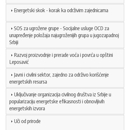
Energetski skok - korak ka održivim zajednicama
SOS za ugrožene grupe - Socijalne usluge OCD za
unapređenje položaja najugroženijih grupa u jugozapadnoj
Srbiji
Razvoj proizvodnje i prerade voća i povrća u opštini
Leposavić
Javni i civilni sektor, zajedno za održivo korišćenje
energetskih resursa
Uključivanje organizacija civilnog društva iz Srbije u
popularizaciju energetske efikasnosti i obnovljivih
energetskih izvora
Uči od prirode