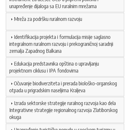
unapređenje dijaloga sa EU ruralnim mrežama
Mreža za podršku ruralnom razvoju
Identifikacija projekta i formulacija misije saglasno
integralnom ruralnom razvoju i prekograničnoj saradnji
zemalja Zapadnog Balkana
Edukacija predstavnika opština o upravljanju
projektnom ciklusu i IPA fondovima
Očuvanje biodiverziteta i prerada biološko-organskog
otpada u prigradskim naseljima Kraljeva
Izrada sektorske strategije ruralnog razvoja kao dela
Integrativne strategije regionalnog razvoja Zlatiborskog
okuga
Unapređenje turističke ponude u seoskom turizmu u