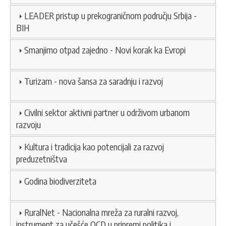
LEADER pristup u prekograničnom području Srbija -
BIH
Smanjimo otpad zajedno - Novi korak ka Evropi
Turizam - nova šansa za saradnju i razvoj
Civilni sektor aktivni partner u održivom urbanom
razvoju
Kultura i tradicija kao potencijali za razvoj
preduzetništva
Godina biodiverziteta
RuralNet - Nacionalna mreža za ruralni razvoj,
instrument za učešće OCD u pripremi politika i