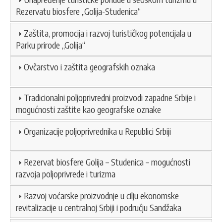
Rezervatu biosfere „Golija-Studenica“
Zaštita, promocija i razvoj turističkog potencijala u
Parku prirode „Golija“
Ovčarstvo i zaštita geografskih oznaka
Tradicionalni poljoprivredni proizvodi zapadne Srbije i
mogućnosti zaštite kao geografske oznake
Organizacije poljoprivrednika u Republici Srbiji
Rezervat biosfere Golija – Studenica – mogućnosti
razvoja poljoprivrede i turizma
Razvoj voćarske proizvodnje u cilju ekonomske
revitalizacije u centralnoj Srbiji i području Sandžaka