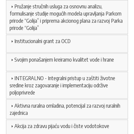
Pružanje stručnih usluga za osnovnu analizu,
formulisanje studije mogućih modela upravljanja Parkom
prirode “Golija” i priprema akcionog plana za razvoj Parka
prirode “Golija”
Institucionalni grant za OCD
Svojim ponašanjem kreiramo kvalitet vode i hrane
INTEGRALNO - Integralni pristup u zaštiti životne
sredine kroz zagovaranje i implementaciju održive
poljoprivrede
Aktivna ruralna omladina, potencijal za razvoj ruralnih
zajednica
Akcija za zdravu pijaću vodu i čiste vodotokove